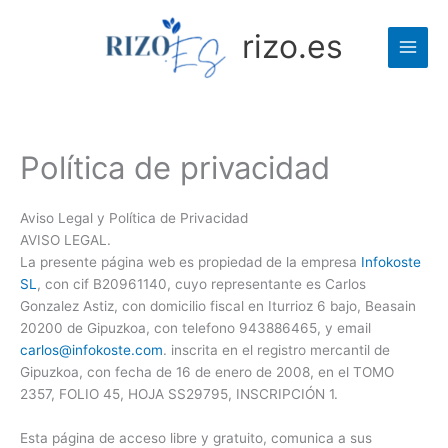
Ir
al
rizo.es
contenido
Política de privacidad
Aviso Legal y Política de Privacidad
AVISO LEGAL.
La presente página web es propiedad de la empresa
Infokoste
SL
, con cif B20961140, cuyo representante es Carlos
Gonzalez Astiz, con domicilio fiscal en Iturrioz 6 bajo, Beasain
20200 de Gipuzkoa, con telefono 943886465, y email
carlos@infokoste.com
. inscrita en el registro mercantil de
Gipuzkoa, con fecha de 16 de enero de 2008, en el TOMO
2357, FOLIO 45, HOJA SS29795, INSCRIPCIÓN 1.
Esta página de acceso libre y gratuito, comunica a sus