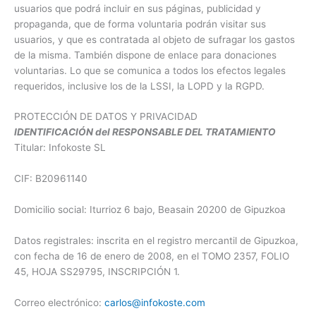
usuarios que podrá incluir en sus páginas, publicidad y
propaganda, que de forma voluntaria podrán visitar sus
usuarios, y que es contratada al objeto de sufragar los gastos
de la misma. También dispone de enlace para donaciones
voluntarias. Lo que se comunica a todos los efectos legales
requeridos, inclusive los de la LSSI, la LOPD y la RGPD.
PROTECCIÓN DE DATOS Y PRIVACIDAD
IDENTIFICACIÓN del RESPONSABLE DEL TRATAMIENTO
Titular: Infokoste SL
CIF: B20961140
Domicilio social: Iturrioz 6 bajo, Beasain 20200 de Gipuzkoa
Datos registrales: inscrita en el registro mercantil de Gipuzkoa,
con fecha de 16 de enero de 2008, en el TOMO 2357, FOLIO
45, HOJA SS29795, INSCRIPCIÓN 1.
Correo electrónico:
carlos@infokoste.com